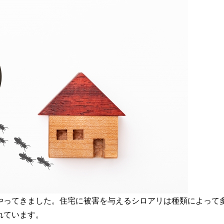
やってきました。住宅に被害を与えるシロアリは種類によって
れています。