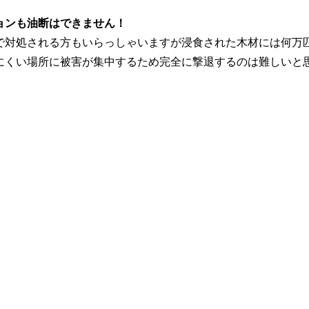
ョンも油断はできません！
で対処される方もいらっしゃいますが浸食された木材には何万
にくい場所に被害が集中するため完全に撃退するのは難しいと