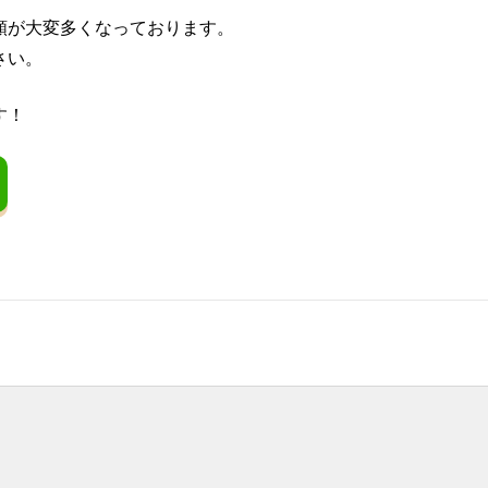
頼が大変多くなっております。
さい。
す！